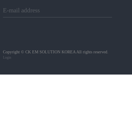
E-mail address
Copyright © CK EM SOLUTION KOREA All rights reserved.
Login