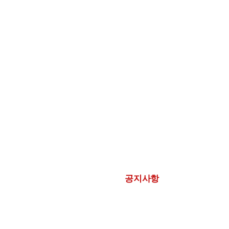
COMPANY
BUSINESS
R&D
CUSTOMER
고객문의
공지사항